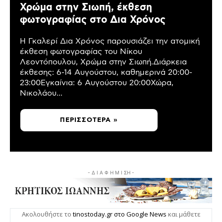
Χρώμα στην Σιωπή, έκθεση
φωτογραφίας στο Δια Χρόνος
Η Γκαλερί Δια Χρόνος παρουσιάζει την ατομική
έκθεση φωτογραφίας του Νίκου
Λεοντόπουλου, Χρώμα στην Σιωπή.Διάρκεια
έκθεσης: 6-14 Αυγούστου, καθημερινά 20:00-
23:00Εγκαίνια: 6 Αυγούστου 20:00Χώρα,
Νικολάου...
ΠΕΡΙΣΣΌΤΕΡΑ »
- Δ Ι Α Φ Η Μ Ι ΣΗ -
Ακολουθήστε το
tinostoday.gr στο Google News
και μάθετε