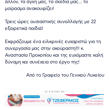
άλλον, τα άγχη μας, τα σχέδια μας… το
μοίρασμα ανακουφίζει!
Τρεις ώρες ουσιαστικής συναλλαγής με 22
εξαιρετικά παιδιά!
Εκφράζουμε ένα ειλικρινές ευχαριστώ για τη
συνεργασία μας στην ακούραστη!!! κ.
Αναστασία Προκοπίου και της ευχόμαστε καλή
δύναμη και συνέχεια στο έργο της!
Από το Γραφείο του Γενικού Λυκείου
- Δ Ι Α Φ Η Μ Ι ΣΗ -