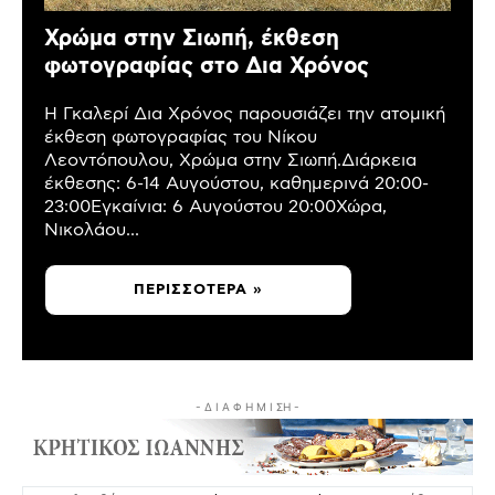
Χρώμα στην Σιωπή, έκθεση
φωτογραφίας στο Δια Χρόνος
Η Γκαλερί Δια Χρόνος παρουσιάζει την ατομική
έκθεση φωτογραφίας του Νίκου
Λεοντόπουλου, Χρώμα στην Σιωπή.Διάρκεια
έκθεσης: 6-14 Αυγούστου, καθημερινά 20:00-
23:00Εγκαίνια: 6 Αυγούστου 20:00Χώρα,
Νικολάου...
ΠΕΡΙΣΣΌΤΕΡΑ »
- Δ Ι Α Φ Η Μ Ι ΣΗ -