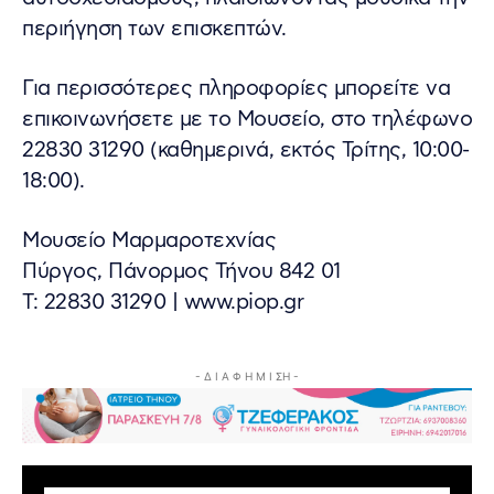
περιήγηση των επισκεπτών.
Για περισσότερες πληροφορίες μπορείτε να
επικοινωνήσετε με το Μουσείο, στο τηλέφωνο
22830 31290 (καθημερινά, εκτός Τρίτης, 10:00-
18:00).
Μουσείο Μαρμαροτεχνίας
Πύργος, Πάνορμος Τήνου 842 01
Τ: 22830 31290 | www.piop.gr
- Δ Ι Α Φ Η Μ Ι ΣΗ -