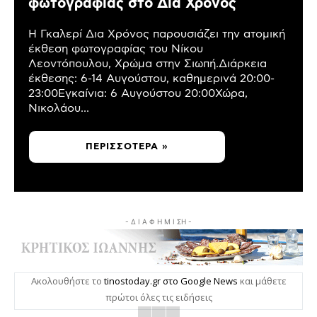
φωτογραφίας στο Δια Χρόνος
Η Γκαλερί Δια Χρόνος παρουσιάζει την ατομική
έκθεση φωτογραφίας του Νίκου
Λεοντόπουλου, Χρώμα στην Σιωπή.Διάρκεια
έκθεσης: 6-14 Αυγούστου, καθημερινά 20:00-
23:00Εγκαίνια: 6 Αυγούστου 20:00Χώρα,
Νικολάου...
ΠΕΡΙΣΣΌΤΕΡΑ »
- Δ Ι Α Φ Η Μ Ι ΣΗ -
Ακολουθήστε το
tinostoday.gr στο Google News
και μάθετε
πρώτοι όλες τις ειδήσεις