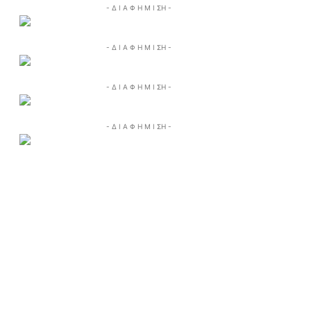
- Δ Ι Α Φ Η Μ Ι ΣΗ -
- Δ Ι Α Φ Η Μ Ι ΣΗ -
- Δ Ι Α Φ Η Μ Ι ΣΗ -
- Δ Ι Α Φ Η Μ Ι ΣΗ -