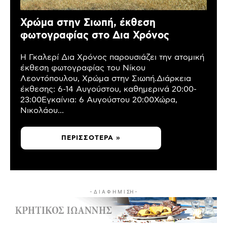
Χρώμα στην Σιωπή, έκθεση
φωτογραφίας στο Δια Χρόνος
Η Γκαλερί Δια Χρόνος παρουσιάζει την ατομική
έκθεση φωτογραφίας του Νίκου
Λεοντόπουλου, Χρώμα στην Σιωπή.Διάρκεια
έκθεσης: 6-14 Αυγούστου, καθημερινά 20:00-
23:00Εγκαίνια: 6 Αυγούστου 20:00Χώρα,
Νικολάου...
ΠΕΡΙΣΣΌΤΕΡΑ »
- Δ Ι Α Φ Η Μ Ι ΣΗ -