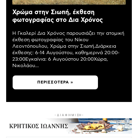
Χρώμα στην Σιωπή, έκθεση
φωτογραφίας στο Δια Χρόνος
Η Γκαλερί Δια Χρόνος παρουσιάζει την ατομική
έκθεση φωτογραφίας του Νίκου
Λεοντόπουλου, Χρώμα στην Σιωπή.Διάρκεια
έκθεσης: 6-14 Αυγούστου, καθημερινά 20:00-
23:00Εγκαίνια: 6 Αυγούστου 20:00Χώρα,
Νικολάου...
ΠΕΡΙΣΣΌΤΕΡΑ »
- Δ Ι Α Φ Η Μ Ι ΣΗ -