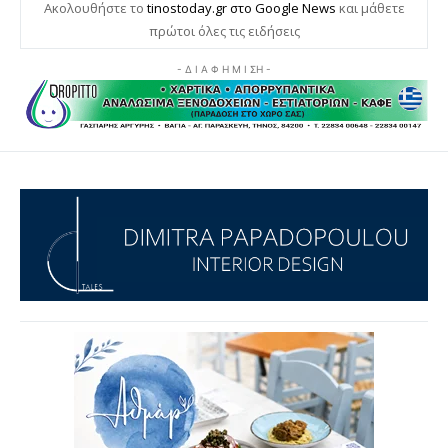
Ακολουθήστε το
tinostoday.gr στο Google News
και μάθετε
πρώτοι όλες τις ειδήσεις
- Δ Ι Α Φ Η Μ Ι ΣΗ -