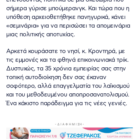
σήμερα γύρισε μπούμερανγκ. Και τώρα που η
υπόθεση αρχειοθετήθηκε πανηγυρικά, κάνει
«σεμινάρια» για να περισώσει τα απομεινάρια
μιας πολιτικής αποτυχίας.
Αρκετά κουράσατε το νησί, κ. Κροντηρά, με
τις εμμονές και τα φθηνά επικοινωνιακά τρίκ.
Δυστυχώς, τα 35 χρόνια εμπειρίας σας στην
τοπική αυτοδιοίκηση δεν σας έκαναν
σοφότερο, αλλά επαγγελματία του λαϊκισμού
και του μεθοδευμένου αποπροσανατολισμού.
Ένα κάκιστο παράδειγμα για τις νέες γενιές.
- Δ Ι Α Φ Η Μ Ι ΣΗ -