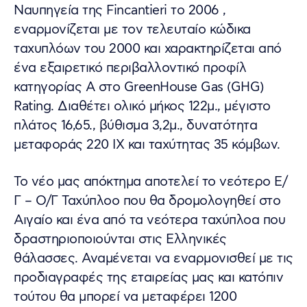
Ναυπηγεία της Fincantieri το 2006 ,
εναρμονίζεται με τον τελευταίο κώδικα
ταχυπλόων του 2000 και χαρακτηρίζεται από
ένα εξαιρετικό περιβαλλοντικό προφίλ
κατηγορίας Α στο GreenHouse Gas (GHG)
Rating. Διαθέτει ολικό μήκος 122μ., μέγιστο
πλάτος 16,65., βύθισμα 3,2μ., δυνατότητα
μεταφοράς 220 ΙΧ και ταχύτητας 35 κόμβων.
Το νέο μας απόκτημα αποτελεί το νεότερο Ε/
Γ – Ο/Γ Ταχύπλοο που θα δρομολογηθεί στο
Αιγαίο και ένα από τα νεότερα ταχύπλοα που
δραστηριοποιούνται στις Ελληνικές
θάλασσες. Αναμένεται να εναρμονισθεί με τις
προδιαγραφές της εταιρείας μας και κατόπιν
τούτου θα μπορεί να μεταφέρει 1200