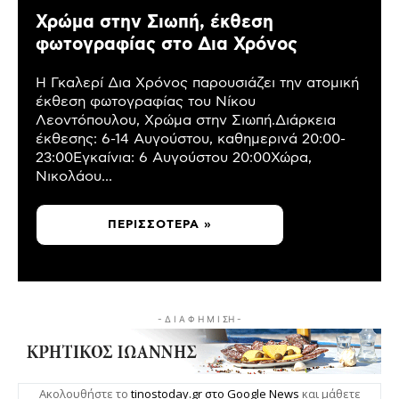
Χρώμα στην Σιωπή, έκθεση
φωτογραφίας στο Δια Χρόνος
Η Γκαλερί Δια Χρόνος παρουσιάζει την ατομική
έκθεση φωτογραφίας του Νίκου
Λεοντόπουλου, Χρώμα στην Σιωπή.Διάρκεια
έκθεσης: 6-14 Αυγούστου, καθημερινά 20:00-
23:00Εγκαίνια: 6 Αυγούστου 20:00Χώρα,
Νικολάου...
ΠΕΡΙΣΣΌΤΕΡΑ »
- Δ Ι Α Φ Η Μ Ι ΣΗ -
Ακολουθήστε το
tinostoday.gr στο Google News
και μάθετε