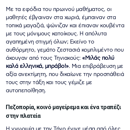
Με τα εφόδια του πρωινού μαθήματος, οι
μαθητές έβγαιναν στα χωριά, έμπαιναν στα
τοπικά μαγαζιά, ψώνιζαν και έπιαναν κουβέντα
με τους μόνιμους κατοίκους. Η απόλυτα
αγαπημένη στιγμή όλων; Εκείνο το
αυθόρμητο, γεμάτο ζεστασιά κομπλιμέντο που
άκουγαν από τους Τηνιακούς:
«Μιλάς πολύ
καλά ελληνικά, μπράβο!»
. Μια επιβράβευση με
αξία ανεκτίμητη, που δικαίωνε την προσπάθειά
τους στην τάξη και τους γέμιζε με
αυτοπεποίθηση.
Πεζοπορία, κοινό μαγείρεμα και ένα τραπέζι
στην πλατεία
Η γνωριμία με την Τήνο έγινε μέσα από όλες