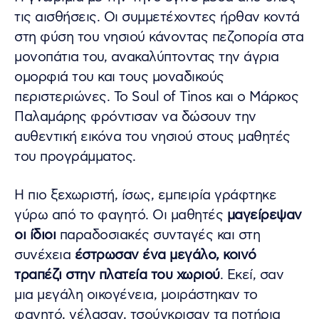
τις αισθήσεις. Οι συμμετέχοντες ήρθαν κοντά
στη φύση του νησιού κάνοντας πεζοπορία στα
μονοπάτια του, ανακαλύπτοντας την άγρια
ομορφιά του και τους μοναδικούς
περιστεριώνες. Το Soul of Tinos και ο Μάρκος
Παλαμάρης φρόντισαν να δώσουν την
αυθεντική εικόνα του νησιού στους μαθητές
του προγράμματος.
Η πιο ξεχωριστή, ίσως, εμπειρία γράφτηκε
γύρω από το φαγητό. Οι μαθητές
μαγείρεψαν
οι ίδιοι
παραδοσιακές συνταγές και στη
συνέχεια
έστρωσαν ένα μεγάλο, κοινό
τραπέζι στην πλατεία του χωριού
. Εκεί, σαν
μια μεγάλη οικογένεια, μοιράστηκαν το
φαγητό, γέλασαν, τσούγκρισαν τα ποτήρια