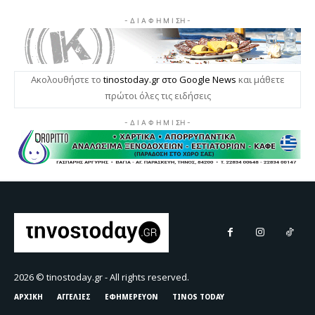
2026 © tinostoday.gr - All rights reserved.
ΑΡΧΙΚΗ
ΑΓΓΕΛΙΕΣ
ΕΦΗΜΕΡΕΥΟΝ
TINOS TODAY