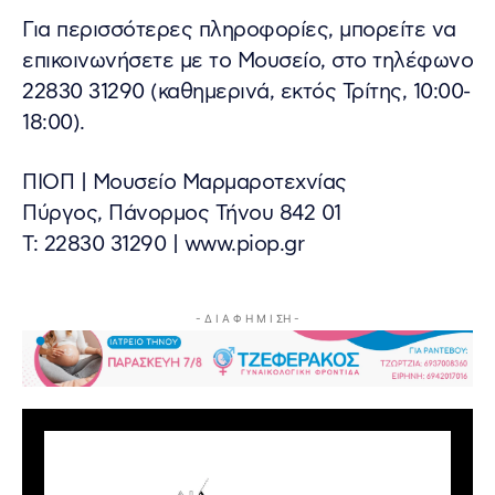
Για περισσότερες πληροφορίες, μπορείτε να
επικοινωνήσετε με το Μουσείο, στο τηλέφωνο
22830 31290 (καθημερινά, εκτός Τρίτης, 10:00-
18:00).
ΠΙΟΠ | Μουσείο Μαρμαροτεχνίας
Πύργος, Πάνορμος Τήνου 842 01
Τ: 22830 31290 | www.piop.gr
- Δ Ι Α Φ Η Μ Ι ΣΗ -