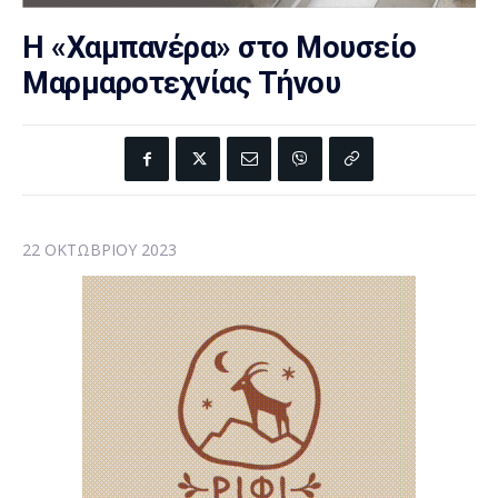
H «Χαμπανέρα» στο Μουσείο
Μαρμαροτεχνίας Τήνου
22 ΟΚΤΩΒΡΊΟΥ 2023