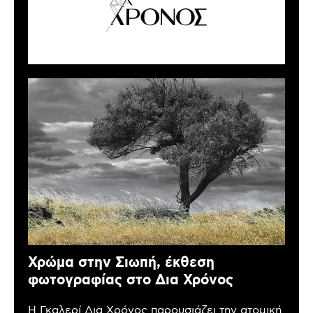
Χρώμα στην Σιωπή, έκθεση
φωτογραφίας στο Δια Χρόνος
Η Γκαλερί Δια Χρόνος παρουσιάζει την ατομική