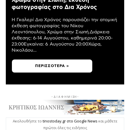
Χρώμα στην Σιωπή, έκθεση
φωτογραφίας στο Δια Χρόνος
Η Γκαλερί Δια Χρόνος παρουσιάζει την ατομική
έκθεση φωτογραφίας του Νίκου
Λεοντόπουλου, Χρώμα στην Σιωπή.Διάρκεια
έκθεσης: 6-14 Αυγούστου, καθημερινά 20:00-
23:00Εγκαίνια: 6 Αυγούστου 20:00Χώρα,
Νικολάου...
ΠΕΡΙΣΣΌΤΕΡΑ »
- Δ Ι Α Φ Η Μ Ι ΣΗ -
Ακολουθήστε το
tinostoday.gr στο Google News
και μάθετε
πρώτοι όλες τις ειδήσεις