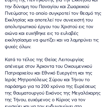
εορτή της Πεντηκοστής για την Εκκλησία και
την δύναμη του Παναγίου και Ζωαρχικού
Πνεύματος το οποίο συγκροτεί τον θεσμό της
Εκκλησίας και αποτελεί τον συνεχιστή του
απολυτρωτικού έργου του Χριστού εις τον
αιώνα και ευχήθηκε εις το ευλαβές
εκκλησίασμα να φωτίζει και να λαμπρύνει τις
ψυχές όλων.
Κατά το τέλος της Θείας Λειτουργίας
απένειμε στον Άρχοντα του Οικουμενικού
Πατριαρχείου και Εθνικό Ευεργέτη και της
Ιεράς Μητροπόλεως Σύρου και Τήνου το
παράσημο για τα 200 χρόνια της Ευρέσεως
της θαυματουργού Εικόνος της Μεγαλόχαρης
της Τήνου, ευχόμενος ο Κύριος να τον
ενισχύει και να τον ενδυναμώνει στο