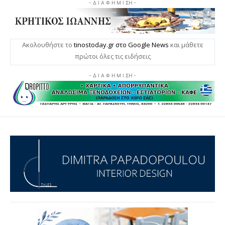
- Δ Ι Α Φ Η Μ Ι ΣΗ -
Ακολουθήστε το
tinostoday.gr στο Google News
και μάθετε
πρώτοι όλες τις ειδήσεις
- Δ Ι Α Φ Η Μ Ι ΣΗ -