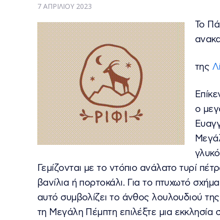
7 ΑΠΡΙΛΊΟΥ 2023
Το Πά
ανακα
της
Λ
Επίκε
ο μεγ
Ευαγγ
Μεγάλ
γλυκό
Γεμίζονται με το ντόπιο ανάλατο τυρί πέτρ
βανίλια ή πορτοκάλι. Για το πτυχωτό σχήμ
αυτό συμβολίζει το άνθος λουλουδιού της 
τη Μεγάλη Πέμπτη επιλέξτε μια εκκλησία σ