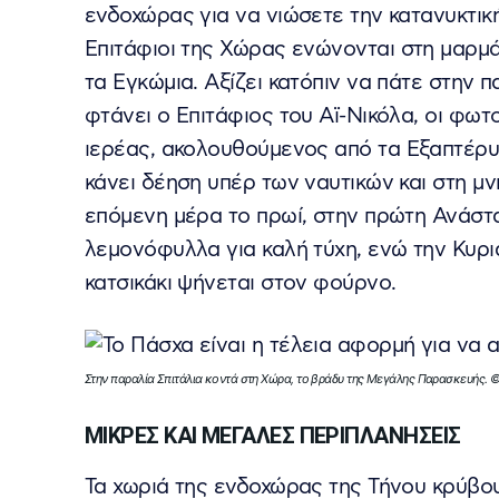
ενδοχώρας για να νιώσετε την κατανυκτικ
Επιτάφιοι της Χώρας ενώνονται στη μαρμά
τα Εγκώμια. Αξίζει κατόπιν να πάτε στην 
φτάνει ο Επιτάφιος του Αϊ-Νικόλα, οι φω
ιερέας, ακολουθούμενος από τα Εξαπτέρυγ
κάνει δέηση υπέρ των ναυτικών και στη μ
επόμενη μέρα το πρωί, στην πρώτη Ανάστα
λεμονόφυλλα για καλή τύχη, ενώ την Κυρι
κατσικάκι ψήνεται στον φούρνο.
Στην παραλία Σπιτάλια κοντά στη Χώρα, το βράδυ της Μεγάλης Παρασκευής. 
ΜΙΚΡΕΣ ΚΑΙ ΜΕΓΑΛΕΣ ΠΕΡΙΠΛΑΝΗΣΕΙΣ
Τα χωριά της ενδοχώρας της Τήνου κρύβο