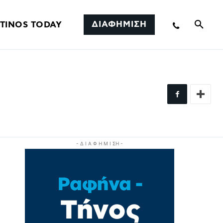
ΔΙΑΦΗΜΙΣΗ
TINOS TODAY
- Δ Ι Α Φ Η Μ Ι ΣΗ -