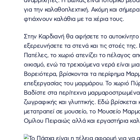
αναρριχητές. Η Βωλάξ είναι ιστορικό μεσαι
για την καλαθοπλεχτική. Ακόμη και σήμερα 
φτιάχνουν καλάθια με τα χέρια τους.
Στην Καρδιανή θα αφήσετε το αυτοκίνητο κ
εξερευνήσετε τα στενά και τις στοές της
Πατέλες, το χωριό ατενίζει το πέλαγος α
οικισμό, ενώ τα τρεχούμενα νερά είναι μια
Βορειότερα, βρίσκονται τα περίφημα Μαρ
επεξεργασίας του μαρμάρου. Το χωριό Πύρ
Βαδίστε στα περίτεχνα μαρμαροστρωμένα
ζωγραφικής και γλυπτικής. Εδώ βρίσκεται κ
μετατραπεί σε μουσείο, το Μουσείο Μαρμα
Ομίλου Πειραιώς αλλά και εργαστήρια καλ