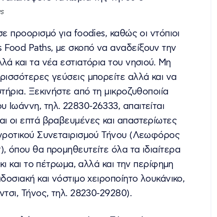
WS
ε προορισμό για foodies, καθώς οι ντόπιοι
 Food Paths, με σκοπό να αναδείξουν την
λά και τα νέα εστιατόρια του νησιού. Μη
ερισσότερες γεύσεις μπορείτε αλλά και να
στήρια. Ξεκινήστε από τη μικροζυθοποιία
 Ιωάννη, τηλ. 22830-26333, απαιτείται
αι οι επτά βραβευμένες και απαστερίωτες
Αγροτικού Συνεταιρισμού Τήνου (Λεωφόρος
), όπου θα προμηθευτείτε όλα τα ιδιαίτερα
άκι και το πέτρωμα, αλλά και την περίφημη
αδοσιακή και νόστιμο χειροποίητο λουκάνικο,
τσι, Τήνος, τηλ. 28230-29280).