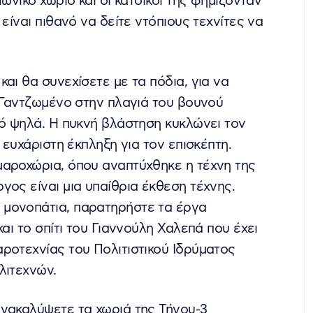
ωνικό χωριό και οι κάτοικοί της φημίζονταν
είναι πιθανό να δείτε ντόπιους τεχνίτες να
αι θα συνεχίσετε με τα πόδια, για να
. Γαντζωμένο στην πλαγιά του βουνού
πό ψηλά. Η πυκνή βλάστηση κυκλώνει τον
 ευχάριστη έκπληξη για τον επισκέπτη.
μαροχώρια, όπου αναπτύχθηκε η τέχνη της
γος είναι μια υπαίθρια έκθεση τέχνης.
 μονοπάτια, παρατηρήστε τα έργα
αι το σπίτι του Γιαννούλη Χαλεπά που έχει
ροτεχνίας του Πολιτιστικού Ιδρύματος
λιτεχνών.