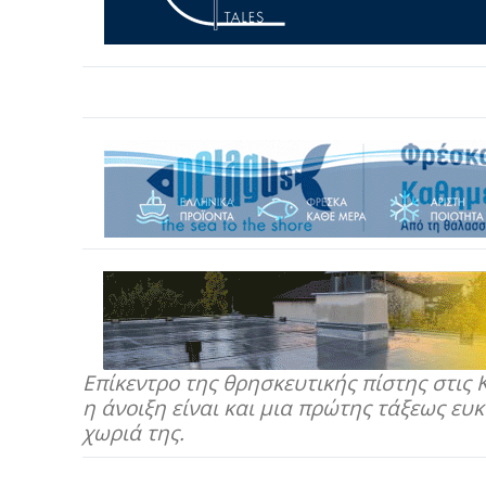
Επίκεντρο της θρησκευτικής πίστης στις 
η άνοιξη είναι και μια πρώτης τάξεως ευ
χωριά της.