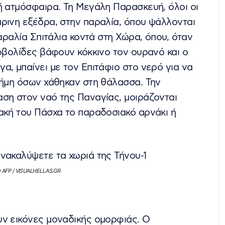
ή ατμόσφαιρα. Τη Μεγάλη Παρασκευή, όλοι οι
ρινη εξέδρα, στην παραλία, όπου ψάλλονται
παραλία Σπιτάλια κοντά στη Χώρα, όπου, όταν
τοβολίδες βάφουν κόκκινο τον ουρανό και ο
α, μπαίνει με τον Επιτάφιο στο νερό για να
νήμη όσων χάθηκαν στη θάλασσα. Την
ση στον ναό της Παναγίας, μοιράζονται
ακή του Πάσχα το παραδοσιακό αρνάκι ή
© AFP / VISUALHELLAS.GR
υν εικόνες μοναδικής ομορφιάς. Ο