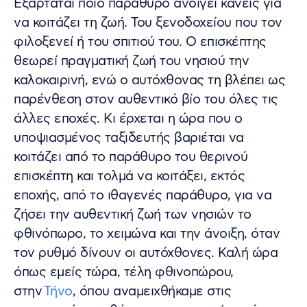
Εξαρτάται ποιο παράθυρο ανοίγει κανείς για
να κοιτάζει τη ζωή. Του ξενοδοχείου που τον
φιλοξενεί ή του σπιτιού του. Ο επισκέπτης
θεωρεί πραγματική ζωή του νησιού την
καλοκαιρινή, ενώ ο αυτόχθονας τη βλέπει ως
παρένθεση στον αυθεντικό βίο του όλες τις
άλλες εποχές. Κι έρχεται η ώρα που ο
υποψιασμένος ταξιδευτής βαριέται να
κοιτάζει από το παράθυρο του θερινού
επισκέπτη και τολμά να κοιτάξει, εκτός
εποχής, από το ιθαγενές παράθυρο, για να
ζήσει την αυθεντική ζωή των νησιών το
φθινόπωρο, το χειμώνα και την άνοιξη, όταν
τον ρυθμό δίνουν οι αυτόχθονες. Καλή ώρα
όπως εμείς τώρα, τέλη φθινοπώρου,
στην
Τήνο
, όπου αναμειχθήκαμε στις