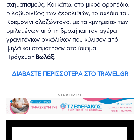
σχηματισμούς. Και κάτω, στο μικρό οροπέδιο,
ο λαβύρινθος των ξερολιθιών, το σχέδιο του
Κρεμονίνι ολοζώντανο, με τα «μνημεία» των
σμιλεμένων από τη βροχή και τον αγέρα
γρανιτένιων ογκόλιθων που κύλισαν από
ψηλά και σταμάτησαν στο ίσιωμα.
Πρόγευση
Βωλάξ
.
ΔΙΑΒΑΣΤΕ ΠΕΡΙΣΣΟΤΕΡΑ ΣΤΟ TRAVEL.GR
- Δ Ι Α Φ Η Μ Ι ΣΗ -