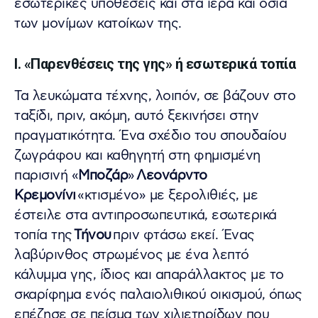
εσωτερικές υποθέσεις και στα ιερά και όσια
των μονίμων κατοίκων της.
Ι. «Παρενθέσεις της γης» ή εσωτερικά τοπία
Τα λευκώματα τέχνης, λοιπόν, σε βάζουν στο
ταξίδι, πριν, ακόμη, αυτό ξεκινήσει στην
πραγματικότητα. Ένα σχέδιο του σπουδαίου
ζωγράφου και καθηγητή στη φημισμένη
παρισινή «
Μποζάρ
»
Λεονάρντο
Κρεμονίνι
«κτισμένο» με ξερολιθιές, με
έστειλε στα αντιπροσωπευτικά, εσωτερικά
τοπία της
Τήνου
πριν φτάσω εκεί. Ένας
λαβύρινθος στρωμένος με ένα λεπτό
κάλυμμα γης, ίδιος και απαράλλακτος με το
σκαρίφημα ενός παλαιολιθικού οικισμού, όπως
επέζησε σε πείσμα των χιλιετηρίδων που