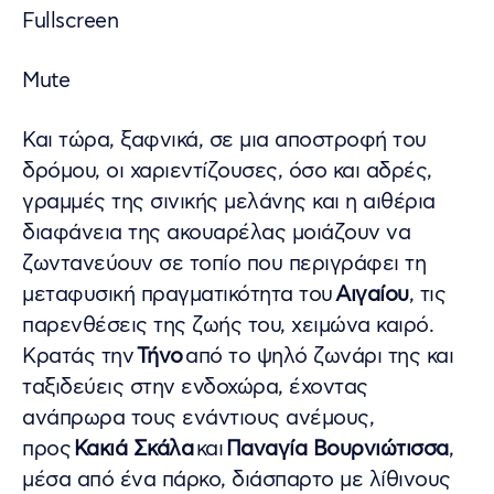
Fullscreen
Mute
Και τώρα, ξαφνικά, σε μια αποστροφή του
δρόμου, οι χαριεντίζουσες, όσο και αδρές,
γραμμές της σινικής μελάνης και η αιθέρια
διαφάνεια της ακουαρέλας μοιάζουν να
ζωντανεύουν σε τοπίο που περιγράφει τη
μεταφυσική πραγματικότητα του
Αιγαίου
, τις
παρενθέσεις της ζωής του, χειμώνα καιρό.
Κρατάς την
Τήνο
από το ψηλό ζωνάρι της και
ταξιδεύεις στην ενδοχώρα, έχοντας
ανάπρωρα τους ενάντιους ανέμους,
προς
Κακιά Σκάλα
και
Παναγία Βουρνιώτισσα
,
μέσα από ένα πάρκο, διάσπαρτο με λίθινους