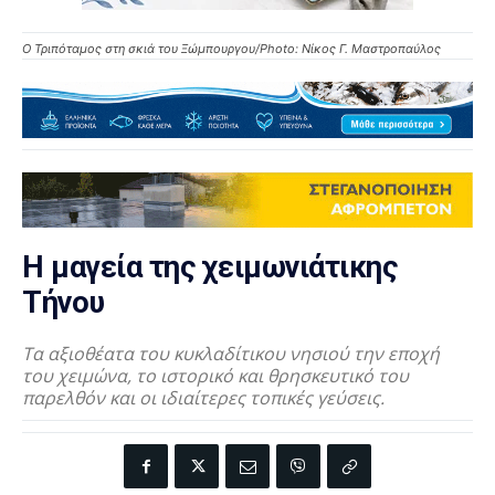
Ο Τριπόταμος στη σκιά του Ξώμπουργου/Photo: Νίκος Γ. Μαστροπαύλος
Η μαγεία της χειμωνιάτικης
Τήνου
Τα αξιοθέατα του κυκλαδίτικου νησιού την εποχή
του χειμώνα, το ιστορικό και θρησκευτικό του
παρελθόν και οι ιδιαίτερες τοπικές γεύσεις.