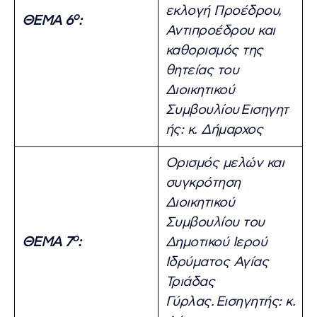
εκλογή Προέδρου,
ο
ΘΕΜΑ 6
:
Αντιπροέδρου και
καθορισμός της
θητείας του
Διοικητικού
Συμβουλίου
Εισηγητ
ής: κ. Δήμαρχος
Ορισμός μελών και
συγκρότηση
Διοικητικού
Συμβουλίου του
ο
ΘΕΜΑ 7
:
Δημοτικού Ιερού
Ιδρύματος Αγίας
Τριάδας
Γύρλας.
Εισηγητής: κ.