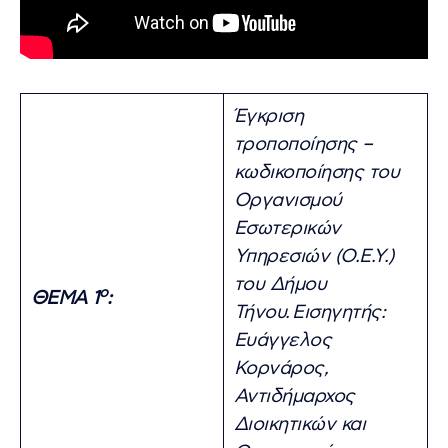
Έγκριση
τροποποίησης –
κωδικοποίησης του
Οργανισμού
Εσωτερικών
Υπηρεσιών (Ο.Ε.Υ.)
του Δήμου
ο
ΘΕΜΑ 1
:
Τήνου.
Εισηγητής:
Ευάγγελος
Κορνάρος,
Αντιδήμαρχος
Διοικητικών και