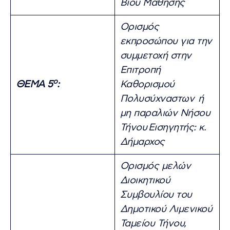
Βίου Μάθησης
Ορισμός
εκπροσώπου για την
συμμετοχή στην
Επιτροπή
ο
ΘΕΜΑ 5
:
Καθορισμού
Πολυσύχναστων ή
μη παραλιών Νήσου
Τήνου
Εισηγητής: κ.
Δήμαρχος
Ορισμός μελών
Διοικητικού
Συμβουλίου του
Δημοτικού Λιμενικού
Ταμείου Τήνου,