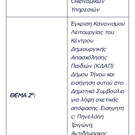
Οικονομικών
Υπηρεσιών
Έγκριση Κανονισμού
Λειτουργίας του
Κέντρου
Δημιουργικής
Απασχόλησης
Παιδιών (ΚΔΑΠ)
Δήμου Τήνου και
εισήγηση αυτού στο
Δημοτικό Συμβούλιο
ο
ΘΕΜΑ 2
:
για λήψη σχετικής
απόφασης.
Εισηγητή
ς: Πηνελόπη
Τριγώνη,
Αντιδήμαρχος