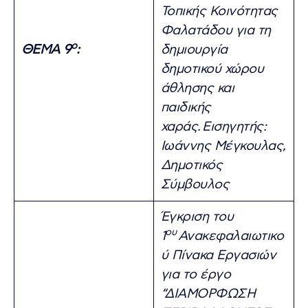
Τοπικής Κοινότητας
Φαλατάδου για τη
ο
ΘΕΜΑ 9
:
δημιουργία
δημοτικού χώρου
άθλησης και
παιδικής
χαράς.
Εισηγητής:
Ιωάννης Μέγκουλας,
Δημοτικός
Σύμβουλος
Έγκριση του
ου
1
Ανακεφαλαιωτικο
ύ Πίνακα Εργασιών
για το έργο
“ΔΙΑΜΟΡΦΩΣΗ