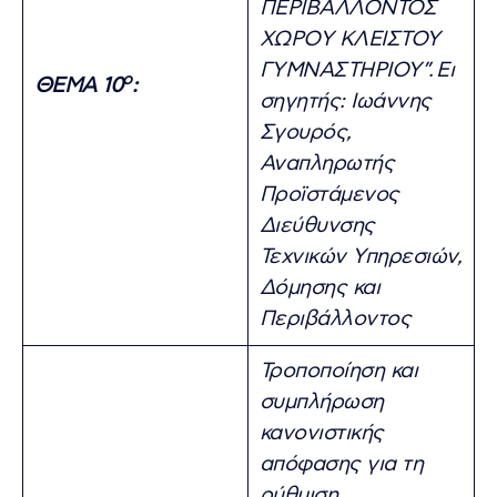
ΠΕΡΙΒΑΛΛΟΝΤΟΣ
ΧΩΡΟΥ ΚΛΕΙΣΤΟΥ
ΓΥΜΝΑΣΤΗΡΙΟΥ”.
Ει
ο
ΘΕΜΑ 10
:
σηγητής: Ιωάννης
Σγουρός,
Αναπληρωτής
Προϊστάμενος
Διεύθυνσης
Τεχνικών Υπηρεσιών,
Δόμησης και
Περιβάλλοντος
Τροποποίηση και
συμπλήρωση
κανονιστικής
απόφασης για τη
ρύθμιση