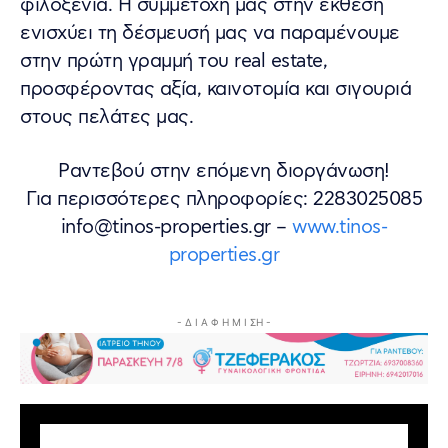
φιλοξενία. Η συμμετοχή μας στην έκθεση
ενισχύει τη δέσμευσή μας να παραμένουμε
στην πρώτη γραμμή του real estate,
προσφέροντας αξία, καινοτομία και σιγουριά
στους πελάτες μας.
Ραντεβού στην επόμενη διοργάνωση!
Για περισσότερες πληροφορίες: 2283025085
info@tinos-properties.gr –
www.tinos-
properties.gr
- Δ Ι Α Φ Η Μ Ι ΣΗ -