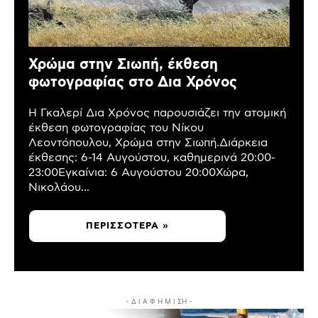
Χρώμα στην Σιωπή, έκθεση
φωτογραφίας στο Δια Χρόνος
Η Γκαλερί Δια Χρόνος παρουσιάζει την ατομική
έκθεση φωτογραφίας του Νίκου
Λεοντόπουλου, Χρώμα στην Σιωπή.Διάρκεια
έκθεσης: 6-14 Αυγούστου, καθημερινά 20:00-
23:00Εγκαίνια: 6 Αυγούστου 20:00Χώρα,
Νικολάου...
ΠΕΡΙΣΣΌΤΕΡΑ »
- Δ Ι Α Φ Η Μ Ι ΣΗ -