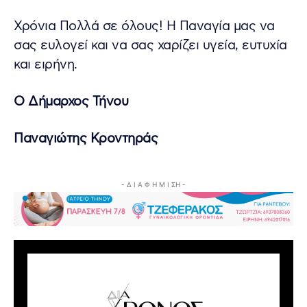
Χρόνια Πολλά σε όλους! Η Παναγία μας να
σας ευλογεί και να σας χαρίζει υγεία, ευτυχία
και ειρήνη.
Ο Δήμαρχος Τήνου
Παναγιώτης Κροντηράς
- Δ Ι Α Φ Η Μ Ι ΣΗ -