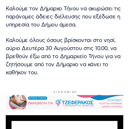
Καλούμε τον Δήμαρχο Τήνου να ακυρώσει τις
παράνομες άδειες διέλευσης που εξέδωσε η
υπηρεσία του Δήμου άμεσα.
Καλούμε όλους όσους βρίσκονται στο νησί,
αύριο Δευτέρα 30 Αυγούστου στις 10.00, να
βρεθούν έξω από το Δημαρχείο Τήνου για να
ζητήσουμε από τον Δήμαρχο να κάνει το
καθήκον του.
- Δ Ι Α Φ Η Μ Ι ΣΗ -