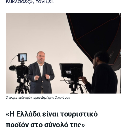
Κυκλάδες», τονίζει.
Ο τουριστικός πράκτορας Δημήτρης Οικονόμου
«Η Ελλάδα είναι τουριστικό
προϊόν στο σύνολό της»