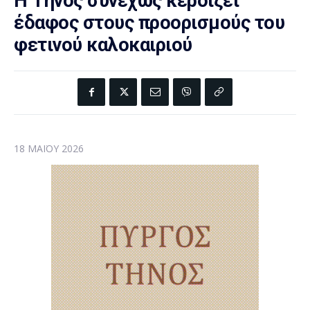
Η Τήνος συνεχώς κερδίζει
έδαφος στους προορισμούς του
φετινού καλοκαιριού
18 ΜΑΪ́ΟΥ 2026