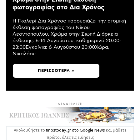
φωτογραφίας στο Δια Χρόνος
Η Γκαλερί Δια Χρόνος παρουσιάζει την ατομική
έκθεση φωτογραφίας του Νίκου
Λεοντόπουλου, Χρώμα στην Σιωπή.Διάρκεια
έκθεσης: 6-14 Αυγούστου, καθημερινά 20:00-
23:00Εγκαίνια: 6 Αυγούστου 20:00Χώρα,
Νικολάου...
ΠΕΡΙΣΣΌΤΕΡΑ »
- Δ Ι Α Φ Η Μ Ι ΣΗ -
Ακολουθήστε το
tinostoday.gr στο Google News
και μάθετε
πρώτοι όλες τις ειδήσεις