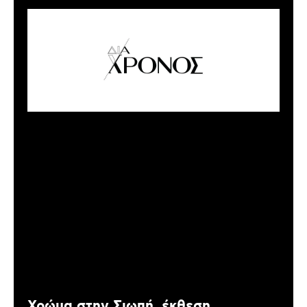
Χρώμα στην Σιωπή, έκθεση