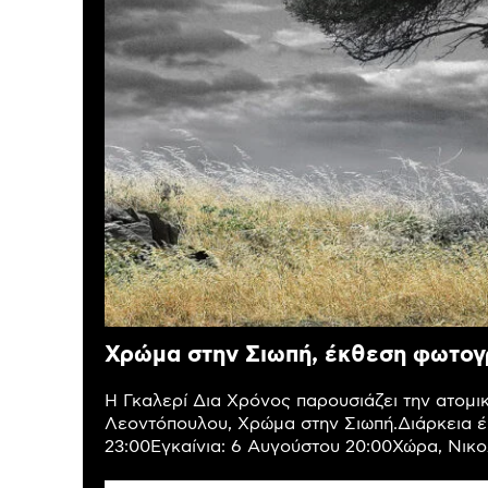
Χρώμα στην Σιωπή, έκθεση φωτογ
Η Γκαλερί Δια Χρόνος παρουσιάζει την ατομ
Λεοντόπουλου, Χρώμα στην Σιωπή.Διάρκεια έ
23:00Εγκαίνια: 6 Αυγούστου 20:00Χώρα, Νικολ