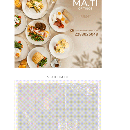
- Δ Ι Α Φ Η Μ Ι ΣΗ -