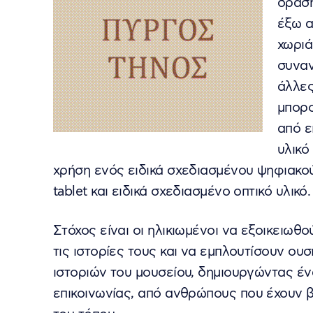
δράση
έξω α
χωριά
συναν
άλλες
μπορο
από ε
υλικό
χρήση ενός ειδικά σχεδιασμένου ψηφιακού 
tablet και ειδικά σχεδιασμένο οπτικό υλικό.
Στόχος είναι οι ηλικιωμένοι να εξοικειωθ
τις ιστορίες τους και να εμπλουτίσουν ου
ιστοριών του μουσείου, δημιουργώντας έν
επικοινωνίας, από ανθρώπους που έχουν βι