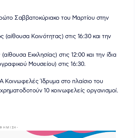
πρώτο Σαββατοκύριακο του Μαρτίου στην
(αίθουσα Κοινότητας) στις 16:30 και την
αίθουσα Εκκλησίας) στις 12:00 και την ίδια
γραφικού Μουσείου) στις 16:30.
MA Κοινωφελές Ίδρυμα στο πλαίσιο του
χρηματοδοτούν 10 κοινωφελείς οργανισμοί.
 Φ Η Μ Ι ΣΗ -