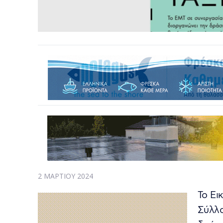
2 ΜΑΡΤΊΟΥ 2024
Το Ει
Σύλλο