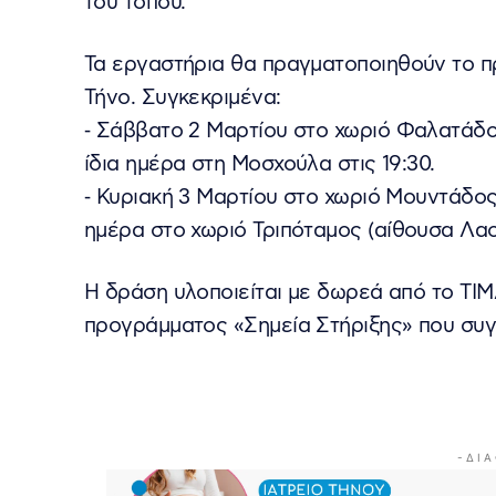
του τόπου.
Τα εργαστήρια θα πραγματοποιηθούν το 
Τήνο. Συγκεκριμένα:
⁃ Σάββατο 2 Μαρτίου στο χωριό Φαλατάδος 
ίδια ημέρα στη Μοσχούλα στις 19:30.
⁃ Κυριακή 3 Μαρτίου στο χωριό Μουντάδος (
ημέρα στο χωριό Τριπόταμος (αίθουσα Λαο
Η δράση υλοποιείται με δωρεά από το TI
προγράμματος «Σημεία Στήριξης» που συγ
- Δ Ι Α