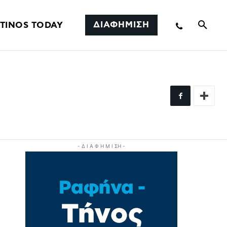
ΔΙΑΦΗΜΙΣΗ
TINOS TODAY
- Δ Ι Α Φ Η Μ Ι ΣΗ -