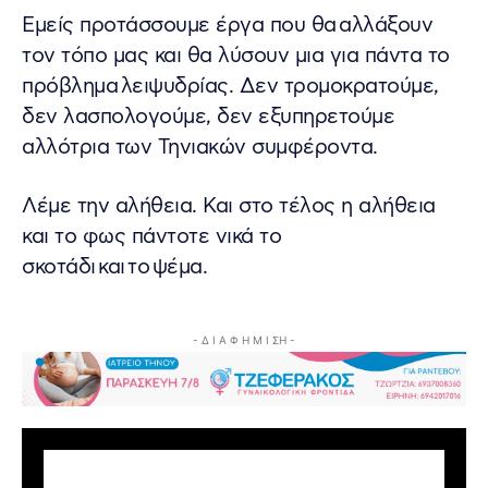
Εμείς προτάσσουμε έργα που θα αλλάξουν
τον τόπο μας και θα λύσουν μια για πάντα το
πρόβλημα λειψυδρίας. Δεν τρομοκρατούμε,
δεν λασπολογούμε, δεν εξυπηρετούμε
αλλότρια των Τηνιακών συμφέροντα.
Λέμε την αλήθεια. Και στο τέλος η αλήθεια
και το φως πάντοτε νικά το
σκοτάδι και το ψέμα.
- Δ Ι Α Φ Η Μ Ι ΣΗ -