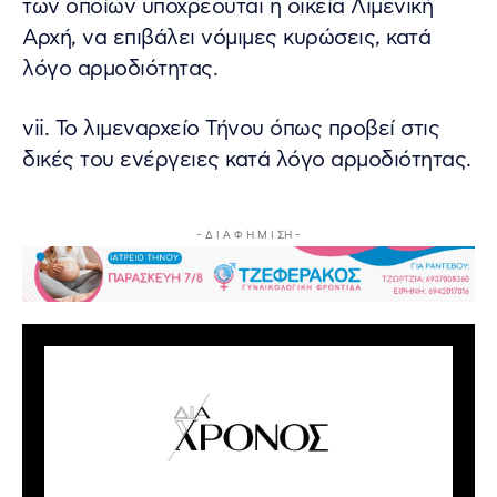
των οποίων υποχρεούται η οικεία Λιμενική
Αρχή, να επιβάλει νόμιμες κυρώσεις, κατά
λόγο αρμοδιότητας.
vii. Το λιμεναρχείο Τήνου όπως προβεί στις
δικές του ενέργειες κατά λόγο αρμοδιότητας.
- Δ Ι Α Φ Η Μ Ι ΣΗ -