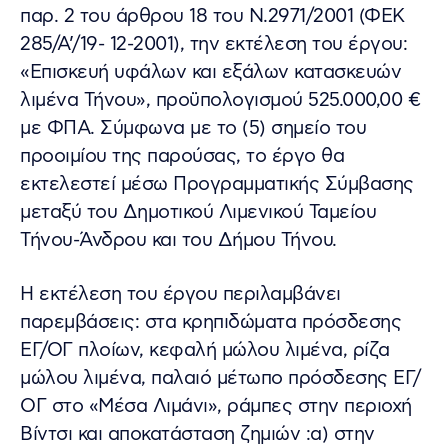
παρ. 2 του άρθρου 18 του Ν.2971/2001 (ΦΕΚ
285/Α’/19- 12-2001), την εκτέλεση του έργου:
«Επισκευή υφάλων και εξάλων κατασκευών
λιμένα Τήνου», προϋπολογισμού 525.000,00 €
με ΦΠΑ. Σύμφωνα με το (5) σημείο του
προοιμίου της παρούσας, το έργο θα
εκτελεστεί μέσω Προγραμματικής Σύμβασης
μεταξύ του Δημοτικού Λιμενικού Ταμείου
Τήνου-Άνδρου και του Δήμου Τήνου.
Η εκτέλεση του έργου περιλαμβάνει
παρεμβάσεις: στα κρηπιδώματα πρόσδεσης
ΕΓ/ΟΓ πλοίων, κεφαλή μώλου λιμένα, ρίζα
μώλου λιμένα, παλαιό μέτωπο πρόσδεσης ΕΓ/
ΟΓ στο «Μέσα Λιμάνι», ράμπες στην περιοχή
Βίντσι και αποκατάσταση ζημιών :α) στην