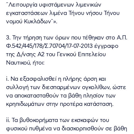
¨Λειτουργία υφιστάμενων λιμενικών
εγκαταστάσεων λιμένα Τήνου νήσου Τήνου
νομού Κυκλάδων¨».
3. Την τήρηση των όρων που τέθηκαν στο Α.Π.
Φ.542/445/178/Σ.70704/17-07-2013 έγγραφο
της Δ/νσης Α2 του Γενικού Επιτελείου
Ναυτικού, ήτοι:
i. Να εξασφαλισθεί η πλήρης άρση και
συλλογή των διεσπαρμένων ογκολίθων, ώστε
να αποκατασταθούν τα βάθη πλησίον των
κρηπιδωμάτων στην προτέρα κατάσταση.
ii. Τα βυθοκορήματα των εκσκαφών του
φυσικού πυθμένα να διασκορπισθούν σε βάθη