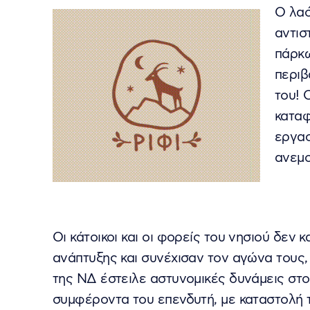
Ο λαό
αντισ
πάρκω
περιβ
του! 
καταφ
εργασ
ανεμο
Οι κάτοικοι και οι φορείς του νησιού δεν 
ανάπτυξης και συνέχισαν τον αγώνα τους, 
της ΝΔ έστειλε αστυνομικές δυνάμεις στο
συμφέροντα του επενδυτή, με καταστολή τ