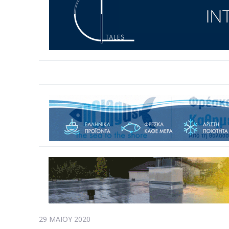
29 ΜΑΪ́ΟΥ 2020