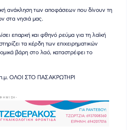
τική ανάκληση των αποφάσεων που δίνουν τη
ν στα νησιά μας.
λίσει επαρκή και φθηνό ρεύμα για τη λαϊκή
 στηρίζει τα κέρδη των επιχειρηματικών
νομικά βάρη στο λαό, καταστρέφει το
12π.μ. ΟΛΟΙ ΣΤΟ ΠΑΣΑΚΡΩΤΗΡΙ
 Φ Η Μ Ι ΣΗ -