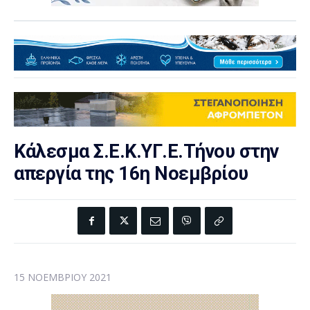
Κάλεσμα Σ.Ε.Κ.ΥΓ.Ε.Τήνου στην
απεργία της 16η Νοεμβρίου
15 ΝΟΕΜΒΡΊΟΥ 2021