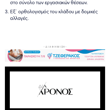
στο σύνολο των εργασιακών θέσεων.
Εξ΄ ορθολογισμός του κλάδου με δομικές
αλλαγές.
- Δ Ι Α Φ Η Μ Ι ΣΗ -