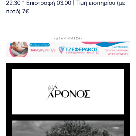
22.30 ” Επιστροφή 03.00 | Τιμή εισιτηρίου (με
ποτό) 7€
- Δ Ι Α Φ Η Μ Ι ΣΗ -