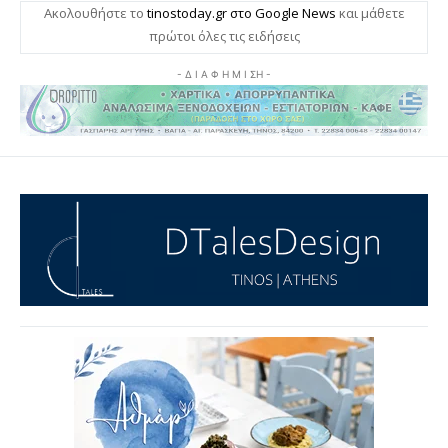
Ακολουθήστε το
tinostoday.gr στο Google News
και μάθετε
πρώτοι όλες τις ειδήσεις
- Δ Ι Α Φ Η Μ Ι ΣΗ -