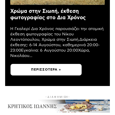
Χρώμα στην Σιωπή, έκθεση
φωτογραφίας στο Δια Χρόνος
Η Γκαλερί Δια Χρόνος παρουσιάζει την ατομική
έκθεση φωτογραφίας του Νίκου
Λεοντόπουλου, Χρώμα στην Σιωπή.Διάρκεια
έκθεσης: 6-14 Αυγούστου, καθημερινά 20:00-
23:00Εγκαίνια: 6 Αυγούστου 20:00Χώρα,
Νικολάου...
ΠΕΡΙΣΣΌΤΕΡΑ »
- Δ Ι Α Φ Η Μ Ι ΣΗ -