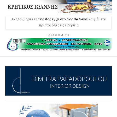
Ακολουθήστε το
tinostoday.gr στο Google News
και μάθετε
πρώτοι όλες τις ειδήσεις
- Δ Ι Α Φ Η Μ Ι ΣΗ -