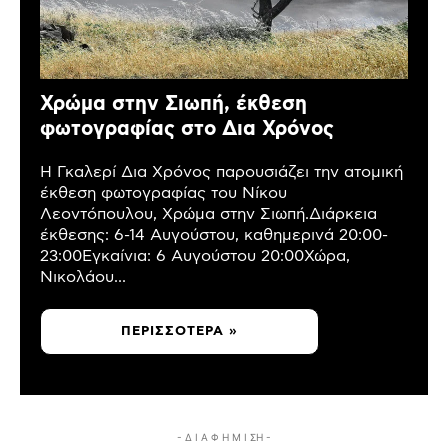
Χρώμα στην Σιωπή, έκθεση
φωτογραφίας στο Δια Χρόνος
Η Γκαλερί Δια Χρόνος παρουσιάζει την ατομική
έκθεση φωτογραφίας του Νίκου
Λεοντόπουλου, Χρώμα στην Σιωπή.Διάρκεια
έκθεσης: 6-14 Αυγούστου, καθημερινά 20:00-
23:00Εγκαίνια: 6 Αυγούστου 20:00Χώρα,
Νικολάου...
ΠΕΡΙΣΣΌΤΕΡΑ »
- Δ Ι Α Φ Η Μ Ι ΣΗ -