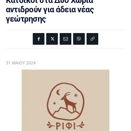
Κάτοικοι στα Δυο Χωριά
αντιδρούν για άδεια νέας
γεώτρησης
31 ΜΑΪ́ΟΥ 2024