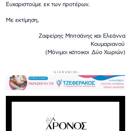
Ευχαριστούμε εκ των προτέρων.
Με εκτίμηση,
Ζαφείρης Μπιτσάνης και Ελεάννα
Κουμαριανού
(Μόνιμοι κάτοικοι Δύο Χωριών)
- Δ Ι Α Φ Η Μ Ι ΣΗ -