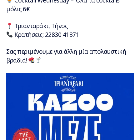
Cocktail Wednesday – Όλα τα cocktails
μόλις 6€
Τριανταράκι, Τήνος
Κρατήσεις: 22830 41371
Σας περιμένουμε για άλλη μία απολαυστική
βραδιά!