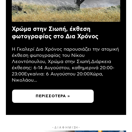
Χρώμα στην Σιωπή, έκθεση
φωτογραφίας στο Δια Χρόνος
Η Γκαλερί Δια Χρόνος παρουσιάζει την ατομική
έκθεση φωτογραφίας του Νίκου
Λεοντόπουλου, Χρώμα στην Σιωπή.Διάρκεια
έκθεσης: 6-14 Αυγούστου, καθημερινά 20:00-
23:00Εγκαίνια: 6 Αυγούστου 20:00Χώρα,
Νικολάου...
ΠΕΡΙΣΣΌΤΕΡΑ »
- Δ Ι Α Φ Η Μ Ι ΣΗ -