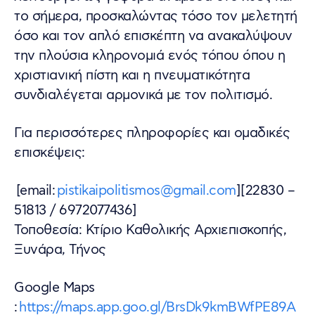
το σήμερα, προσκαλώντας τόσο τον μελετητή
όσο και τον απλό επισκέπτη να ανακαλύψουν
την πλούσια κληρονομιά ενός τόπου όπου η
χριστιανική πίστη και η πνευματικότητα
συνδιαλέγεται αρμονικά με τον πολιτισμό.
Για περισσότερες πληροφορίες και ομαδικές
επισκέψεις:
[email:
pistikaipolitismos@gmail.com
][22830 –
51813 / 6972077436]
Τοποθεσία: Κτίριο Καθολικής Αρχιεπισκοπής,
Ξυνάρα, Τήνος
Google Maps
:
https://maps.app.goo.gl/BrsDk9kmBWfPE89A