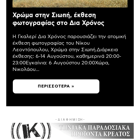
Χρώμα στην Σιωπή, έκθεση
φωτογραφίας στο Δια Χρόνος
Η Γκαλερί Δια Χρόνος παρουσιάζει την ατομική
έκθεση φωτογραφίας του Νίκου
Λεοντόπουλου, Χρώμα στην Σιωπή.Διάρκεια
έκθεσης: 6-14 Αυγούστου, καθημερινά 20:00-
23:00Εγκαίνια: 6 Αυγούστου 20:00Χώρα,
Νικολάου...
ΠΕΡΙΣΣΌΤΕΡΑ »
- Δ Ι Α Φ Η Μ Ι ΣΗ -