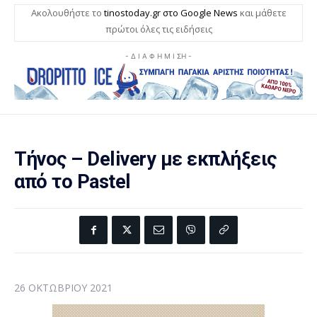
Ακολουθήστε το
tinostoday.gr στο Google News
και μάθετε
πρώτοι όλες τις ειδήσεις
- Δ Ι Α Φ Η Μ Ι ΣΗ -