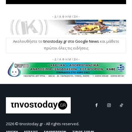
2026 © tinostoday.gr - All rights reserved.