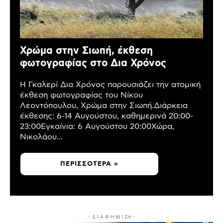
Χρώμα στην Σιωπή, έκθεση
φωτογραφίας στο Δια Χρόνος
Η Γκαλερί Δια Χρόνος παρουσιάζει την ατομική
έκθεση φωτογραφίας του Νίκου
Λεοντόπουλου, Χρώμα στην Σιωπή.Διάρκεια
έκθεσης: 6-14 Αυγούστου, καθημερινά 20:00-
23:00Εγκαίνια: 6 Αυγούστου 20:00Χώρα,
Νικολάου...
ΠΕΡΙΣΣΌΤΕΡΑ »
- Δ Ι Α Φ Η Μ Ι ΣΗ -