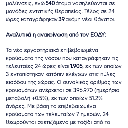
μολύνσεις, ενώ
540
άτομα νοσηλεύονται σε
μονάδες εντατικής θεραπείας. Τέλος σε 24
ώρες καταγράφηκαν
39
ακόμη νέοι θάνατοι.
Αναλυτικά η ανακοίνωση από τον ΕΟΔΥ:
Τα νέα εργαστηριακά επιβεβαιωμένα
κρούσματα της νόσου που καταγράφηκαν τις
τελευταίες 24 ώρες είναι
1.905
, εκ των οποίων
3 εντοπίστηκαν κατόπιν ελέγχων στις πύλες
εισόδου της χώρας. Ο συνολικός αριθμός των
κρουσμάτων ανέρχεται σε 396.970 (ημερήσια
μεταβολή +0.5%), εκ των οποίων 51.2%
άνδρες. Με βάση τα επιβεβαιωμένα
κρούσματα των τελευταίων 7 ημερών, 24
θεωρούνται σχετιζόμενα με ταξίδι από το