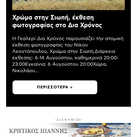
Χρώμα στην Σιωπή, έκθεση
φωτογραφίας στο Δια Χρόνος
Η Γκαλερί Δια Χρόνος παρουσιάζει την ατομική
έκθεση φωτογραφίας του Νίκου
Λεοντόπουλου, Χρώμα στην Σιωπή.Διάρκεια
έκθεσης: 6-14 Αυγούστου, καθημερινά 20:00-
23:00Εγκαίνια: 6 Αυγούστου 20:00Χώρα,
Νικολάου...
ΠΕΡΙΣΣΌΤΕΡΑ »
- Δ Ι Α Φ Η Μ Ι ΣΗ -