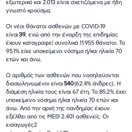
εξωτερικό και 2.013 είναι σχετιζόμενα με ήδη
γνωστό κρούσμα.
Οι νέοι θάνατοι ασθενών με COVID-19
είναι
39
, ενώ από την έναρξη της επιδημίας
έχουν καταγραφεί συνολικά 11.955 θάνατοι. Το
95.1% είχε υποκείμενο νόσημα ή/και ηλικία 70
ετών και άνω.
Ο αριθμός των ασθενών που νοσηλεύονται
διασωληνωμένοι είναι
540
(62.4% άνδρες). Η
διάμεση ηλικία τους είναι 67 έτη. To 85.2% έχει
υποκείμενο νόσημα ή/και ηλικία 70 ετών και
άνω. Από την αρχή της πανδημίας έχουν
εξέλθει από τις ΜΕΘ 2.401 ασθενείς. Οι
εισαγωγές2