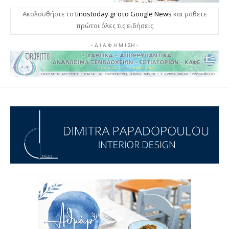
Ακολουθήστε το
tinostoday.gr στο Google News
και μάθετε
πρώτοι όλες τις ειδήσεις
- Δ Ι Α Φ Η Μ Ι ΣΗ -