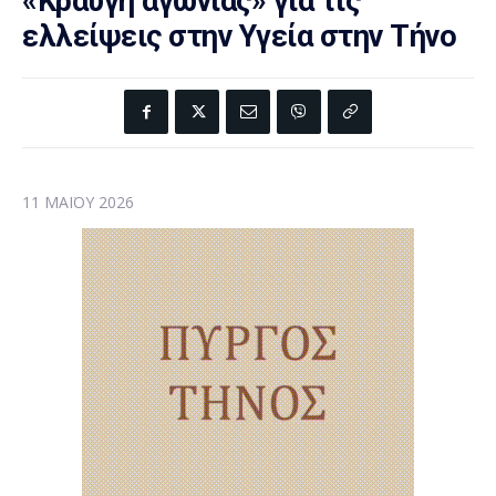
«Κραυγή αγωνίας» για τις
ελλείψεις στην Υγεία στην Τήνο
11 ΜΑΪ́ΟΥ 2026