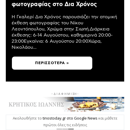
φωτογραφίας στο Δια Χρόνος
Η Γκαλερί Δια Χρόνος παρουσιάζει την ατομική
έκθεση φωτογραφίας του Νίκου
Λεοντόπουλου, Χρώμα στην Σιωπή.Διάρκεια
έκθεσης: 6-14 Αυγούστου, καθημερινά 20:00-
23:00Εγκαίνια: 6 Αυγούστου 20:00Χώρα,
Νικολάου...
ΠΕΡΙΣΣΌΤΕΡΑ »
- Δ Ι Α Φ Η Μ Ι ΣΗ -
Ακολουθήστε το
tinostoday.gr στο Google News
και μάθετε
πρώτοι όλες τις ειδήσεις