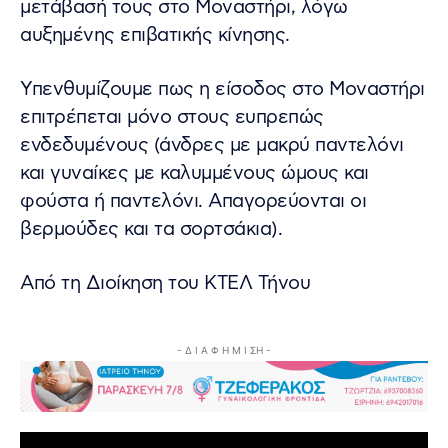
μετάβασή τους στο Μοναστήρι, λόγω
αυξημένης επιβατικής κίνησης.
Υπενθυμίζουμε πως η είσοδος στο Μοναστήρι
επιτρέπεται μόνο στους ευπρεπώς
ενδεδυμένους (άνδρες με μακρύ παντελόνι
και γυναίκες με καλυμμένους ώμους και
φούστα ή παντελόνι. Απαγορεύονται οι
βερμούδες και τα σορτσάκια).
Από τη Διοίκηση του ΚΤΕΛ Τήνου
- Δ Ι Α Φ Η Μ Ι ΣΗ -