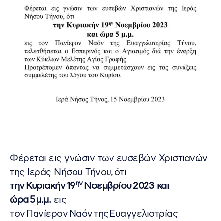
Φέρεται εις γνώσιν των ευσεβών Χριστιανών
της Ιεράς Νήσου Τήνου, ότι
ην
την Κυριακήν 19
Νοεμβρίου 2023
και
ώρα 5 μ.μ.
εις
τον Πανίερον Ναόν της Ευαγγελιστρίας