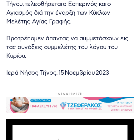
Τήνου, τελεσθήσεται ο Εσπερινός και ο
Αγιασμός διά την έναρξη των Κύκλων
Μελέτης Αγίας Γραφής.
Προτρέπομεν άπαντας να συμμετάσχουν εις
τας συνάξεις συμμελέτης του λόγου του
Κυρίου.
Ιερά Νήσος Τήνος, 15 Νοεμβρίου 2023
- Δ Ι Α Φ Η Μ Ι ΣΗ -