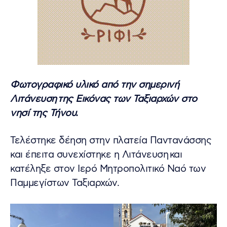
Φωτογραφικό υλικό από την σημερινή
Λιτάνευση της Εικόνας των Ταξιαρχών στο
νησί της Τήνου.
Τελέστηκε δέηση στην πλατεία Παντανάσσης
και έπειτα συνεχίστηκε η Λιτάνευση και
κατέληξε στον Ιερό Μητροπολιτικό Ναό των
Παμμεγίστων Ταξιαρχών.