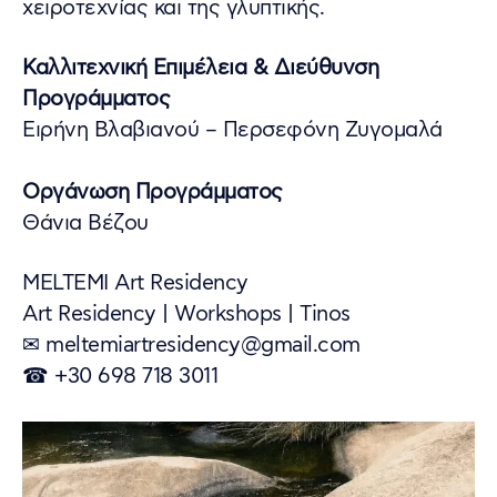
χειροτεχνίας και της γλυπτικής.
Καλλιτεχνική Επιμέλεια & Διεύθυνση
Προγράμματος
Ειρήνη Βλαβιανού – Περσεφόνη Ζυγομαλά
Οργάνωση Προγράμματος
Θάνια Βέζου
MELTEMI Art Residency
Art Residency | Workshops | Tinos
✉ meltemiartresidency@gmail.com
☎ +30 698 718 3011