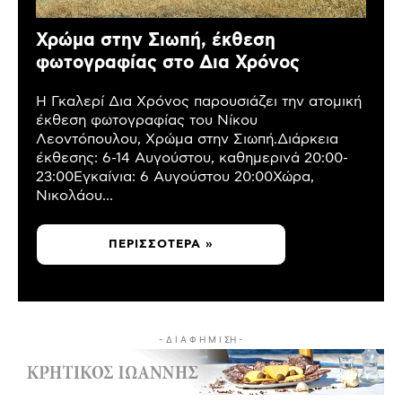
Χρώμα στην Σιωπή, έκθεση
φωτογραφίας στο Δια Χρόνος
Η Γκαλερί Δια Χρόνος παρουσιάζει την ατομική
έκθεση φωτογραφίας του Νίκου
Λεοντόπουλου, Χρώμα στην Σιωπή.Διάρκεια
έκθεσης: 6-14 Αυγούστου, καθημερινά 20:00-
23:00Εγκαίνια: 6 Αυγούστου 20:00Χώρα,
Νικολάου...
ΠΕΡΙΣΣΌΤΕΡΑ »
- Δ Ι Α Φ Η Μ Ι ΣΗ -