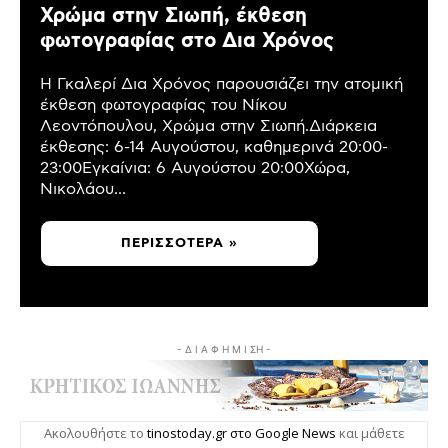
Χρώμα στην Σιωπή, έκθεση
φωτογραφίας στο Δια Χρόνος
Η Γκαλερί Δια Χρόνος παρουσιάζει την ατομική
έκθεση φωτογραφίας του Νίκου
Λεοντόπουλου, Χρώμα στην Σιωπή.Διάρκεια
έκθεσης: 6-14 Αυγούστου, καθημερινά 20:00-
23:00Εγκαίνια: 6 Αυγούστου 20:00Χώρα,
Νικολάου...
ΠΕΡΙΣΣΌΤΕΡΑ »
- Δ Ι Α Φ Η Μ Ι ΣΗ -
Ακολουθήστε το
tinostoday.gr στο Google News
και μάθετε