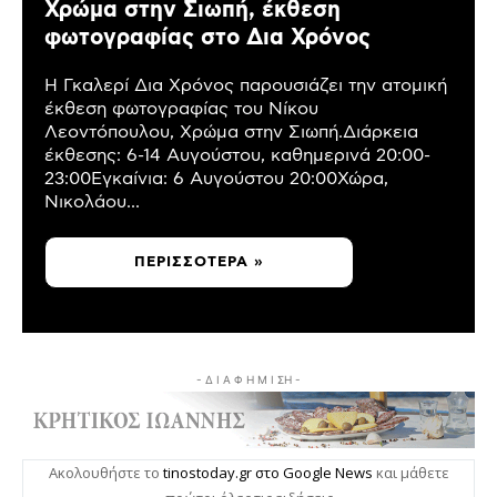
Χρώμα στην Σιωπή, έκθεση
φωτογραφίας στο Δια Χρόνος
Η Γκαλερί Δια Χρόνος παρουσιάζει την ατομική
έκθεση φωτογραφίας του Νίκου
Λεοντόπουλου, Χρώμα στην Σιωπή.Διάρκεια
έκθεσης: 6-14 Αυγούστου, καθημερινά 20:00-
23:00Εγκαίνια: 6 Αυγούστου 20:00Χώρα,
Νικολάου...
ΠΕΡΙΣΣΌΤΕΡΑ »
- Δ Ι Α Φ Η Μ Ι ΣΗ -
Ακολουθήστε το
tinostoday.gr στο Google News
και μάθετε