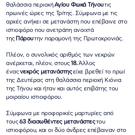
θαλάσσια περιοχή
Αγίου Φωκά Τήνου
τις
πρωινές ώρες της Τρίτης. Σύμφωνα με τις
αρχές ανήκει σε μετανάστη που επέβαινε στο
ιστιοφόρο που ανετράπη ανοιχτά
της
Πάρου
την παραμονή της Πρωτοχρονιάς.
Πλέον, ο συνολικός αριθμός των νεκρών
ανέρχεται, πλέον, στους
18.
Άλλος
ένας
νεκρός μετανάστης
είχε βρεθεί το πρωί
της Δευτέρας στη θαλάσσια περιοχή Κιόνια
της Τήνου και ήταν και αυτός επιβάτης του
μοιραίου ιστιοφόρου.
Σύμφωνα με προφορικές μαρτυρίες από
τους
63 διασωθέντες μετανάστες
του
ιστιοφόρου, και οι δύο άνδρες επέβαιναν στο