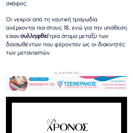
σκάφος.
Οι νεκροί από τη ναυτική τραγωδία
ανέρχονται πια στους 18, ενώ για την υπόθεση
είχαν
συλληφθεί
τρία άτομα μεταξύ των
διασωθέντων που φέρονταν ως οι διακινητές
των μεταναστών.
- Δ Ι Α Φ Η Μ Ι ΣΗ -