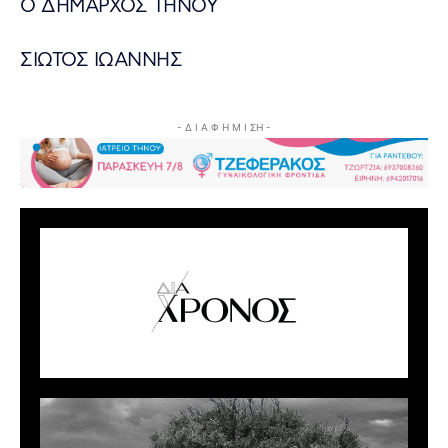
Ο ΔΗΜΑΡΧΟΣ ΤΗΝΟΥ
ΣΙΩΤΟΣ ΙΩΑΝΝΗΣ
- Δ Ι Α Φ Η Μ Ι ΣΗ -