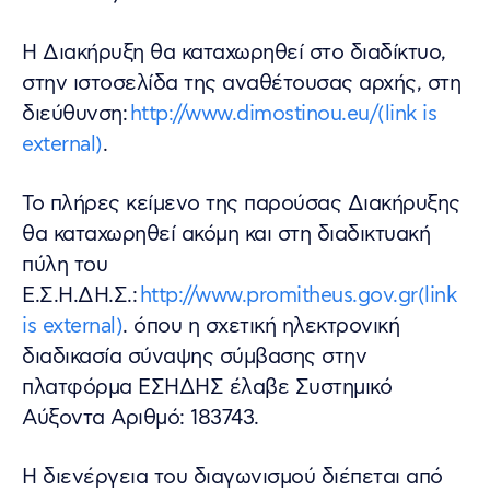
Η Διακήρυξη θα καταχωρηθεί στο διαδίκτυο,
στην ιστοσελίδα της αναθέτουσας αρχής, στη
διεύθυνση:
http://www.dimostinou.eu/(link is
external)
.
Το πλήρες κείμενο της παρούσας Διακήρυξης
θα καταχωρηθεί ακόμη και στη διαδικτυακή
πύλη του
Ε.Σ.Η.ΔΗ.Σ.:
http://www.promitheus.gov.gr(link
is external)
. όπου η σχετική ηλεκτρονική
διαδικασία σύναψης σύμβασης στην
πλατφόρμα ΕΣΗΔΗΣ έλαβε Συστημικό
Αύξοντα Αριθμό: 183743.
Η διενέργεια του διαγωνισμού διέπεται από