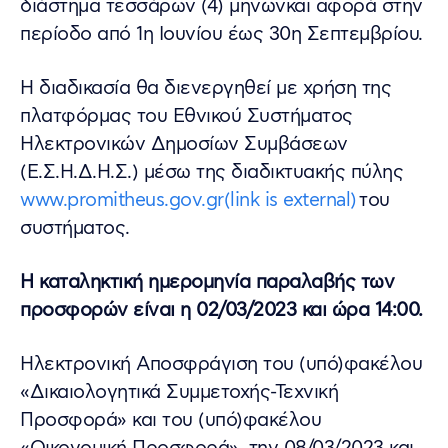
διάστημα τεσσάρων (4) μηνώνκαι αφορά στην
περίοδο από 1η Ιουνίου έως 30η Σεπτεμβρίου.
Η διαδικασία θα διενεργηθεί με χρήση της
πλατφόρμας του Εθνικού Συστήματος
Ηλεκτρονικών Δημοσίων Συμβάσεων
(Ε.Σ.Η.Δ.Η.Σ.) µέσω της διαδικτυακής πύλης
www.promitheus.gov.gr(link is external)
του
συστήματος.
Η καταληκτική ημερομηνία παραλαβής των
προσφορών είναι η 02/03/2023 και ώρα 14:00.
Ηλεκτρονική Αποσφράγιση του (υπό)φακέλου
«Δικαιολογητικά Συμμετοχής-Τεχνική
Προσφορά» και του (υπό)φακέλου