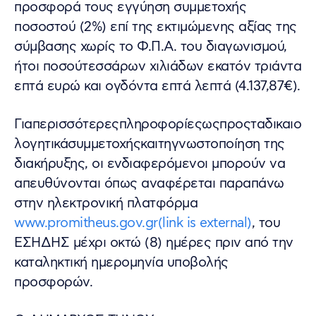
προσφορά τους εγγύηση συμμετοχής
ποσοστού (2%) επί της εκτιμώμενης αξίας της
σύμβασης χωρίς το Φ.Π.Α. του διαγωνισμού,
ήτοι ποσούτεσσάρων χιλιάδων εκατόν τριάντα
επτά ευρώ και ογδόντα επτά λεπτά (4.137,87€).
Γιαπερισσότερεςπληροφορίεςωςπροςταδικαιο
λογητικάσυμμετοχήςκαιτηγνωστοποίηση της
διακήρυξης, οι ενδιαφερόμενοι μπορούν να
απευθύνονται όπως αναφέρεται παραπάνω
στην ηλεκτρονική πλατφόρμα
www.promitheus.gov.gr(link is external)
, του
ΕΣΗΔΗΣ μέχρι οκτώ (8) ημέρες πριν από την
καταληκτική ημερομηνία υποβολής
προσφορών.