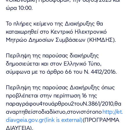
«Οικονομική Προσφορά», την 08/03/2023 και
ώρα 10:00.
Το πλήρες κείμενο της Διακήρυξης θα
καταχωρηθεί στο Κεντρικό Ηλεκτρονικό
Μητρώο Δημοσίων Συμβάσεων (ΚΗΜΔΗΣ).
Περίληψη της παρούσας διακήρυξης
δημοσιεύεται και στον Ελληνικό Τύπο,
σύμφωνα με το άρθρο 66 του Ν. 4412/2016.
Περίληψη της παρούσας Διακήρυξης όπως
προβλέπεται στην περίπτωση 16 της
παραγράφου4τουάρθρου2τουΝ.3861/2010,θα
αναρτηθείστοδιαδίκτυο,στονιστότοπο
http://et.
diavgeia.gov.gr(link is external)
(ΠΡΟΓΡΑΜΜΑ
ΔΙΑΥΓΕΙΑ).