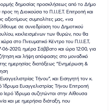
ορμής δημοσίας προσκλήσεως από το Δήμο
 προς τη Διοικούσα το Π.Ι.Ι.Ε.Τ. Επιτροπή και
ς αξιοτίμους συμπολίτες μας, «να
λθουμε σε συνεδρίαση του Δημοτικού
υλίου, κεκλεισμένων των θυρών, που θα
 χώρα στο Πνευματικό Κέντρο του Π.Ι.Ι.Ε.Τ,
7-06-2020, ημέρα Σάββατο και ώρα 12:00, για
ζήτηση και λήψη απόφασης στο μοναδικό
της ημερησίας διατάξεως “Ενημέρωση &
τηση
υαγγελιστρίας Τήνου”, και Εισηγητή τον κ.
ό Ίδρυμα Ευαγγελιστρίας Τήνου Επιτροπή
ο Ιερό Ίδρυμα συζητώνται στην Αίθουσα
ία και με ημερήσια διάταξη, που