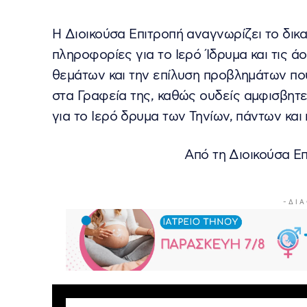
Η Διοικούσα Επιτροπή αναγνωρίζει το δικα
πληροφορίες για το Ιερό Ίδρυμα και τις ά
θεμάτων και την επίλυση προβλημάτων π
στα Γραφεία της, καθώς ουδείς αμφισβητε
για το Ιερό δρυμα των Τηνίων, πάντων και
Από τη Διοικούσα Επι
- Δ Ι Α