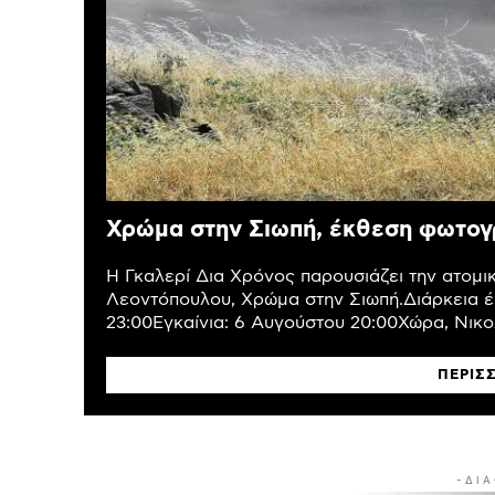
Χρώμα στην Σιωπή, έκθεση φωτογ
Η Γκαλερί Δια Χρόνος παρουσιάζει την ατομ
Λεοντόπουλου, Χρώμα στην Σιωπή.Διάρκεια έ
23:00Εγκαίνια: 6 Αυγούστου 20:00Χώρα, Νικολ
ΠΕΡΙΣ
- Δ Ι Α