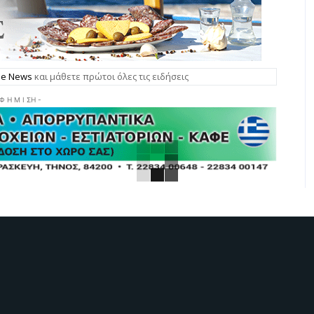
gle News
και μάθετε πρώτοι όλες τις ειδήσεις
 Φ Η Μ Ι ΣΗ -