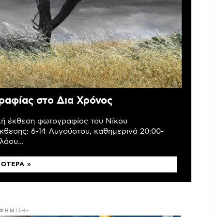
ραφίας στο Δια Χρόνος
ική έκθεση φωτογραφίας του Νίκου
κθεσης: 6-14 Αυγούστου, καθημερινά 20:00-
άου...
ΣΌΤΕΡΑ »
 Φ Η Μ Ι ΣΗ -