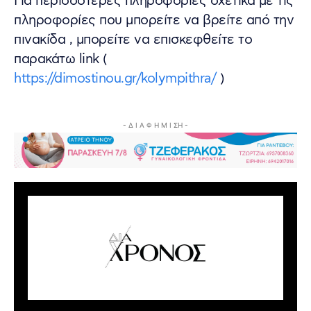
Για περισσότερες πληροφορίες σχετικά με τις
πληροφορίες που μπορείτε να βρείτε από την
πινακίδα , μπορείτε να επισκεφθείτε το
παρακάτω link (
https://dimostinou.gr/kolympithra/
)
- Δ Ι Α Φ Η Μ Ι ΣΗ -