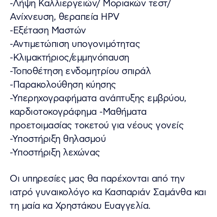
-Λήψη Καλλιεργειών/ Μοριακών τεστ/
Ανίχνευση, θεραπεία HPV
-Εξέταση Μαστών
-Αντιμετώπιση υπογονιμότητας
-Κλιμακτήριος/εμμηνόπαυση
-Τοποθέτηση ενδομητρίου σπιράλ
-Παρακολούθηση κύησης
-Υπερηχογραφήματα ανάπτυξης εμβρύου,
καρδιοτοκογράφημα -Μαθήματα
προετοιμασίας τοκετού για νέους γονείς
-Υποστήριξη θηλασμού
-Υποστήριξη λεχώνας
Οι υπηρεσίες μας θα παρέχονται από την
ιατρό γυναικολόγο κα Κασπαριάν Σαμάνθα και
τη μαία κα Χρηστάκου Ευαγγελία.