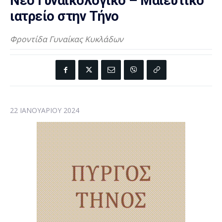
Νέο Γυναικολογικό – Μαιευτικό
ιατρείο στην Τήνο
Φροντίδα Γυναίκας Κυκλάδων
22 ΙΑΝΟΥΑΡΊΟΥ 2024