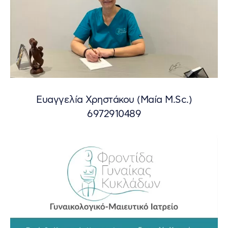
Ευαγγελία Χρηστάκου (Μαία M.Sc.)
6972910489