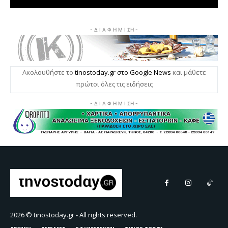
2026 © tinostoday.gr - All rights reserved.