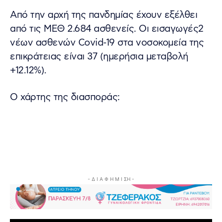
Από την αρχή της πανδημίας έχουν εξέλθει
από τις ΜΕΘ 2.684 ασθενείς. Οι εισαγωγές2
νέων ασθενών Covid-19 στα νοσοκομεία της
επικράτειας είναι 37 (ημερήσια μεταβολή
+12.12%).
Ο χάρτης της διασποράς:
- Δ Ι Α Φ Η Μ Ι ΣΗ -