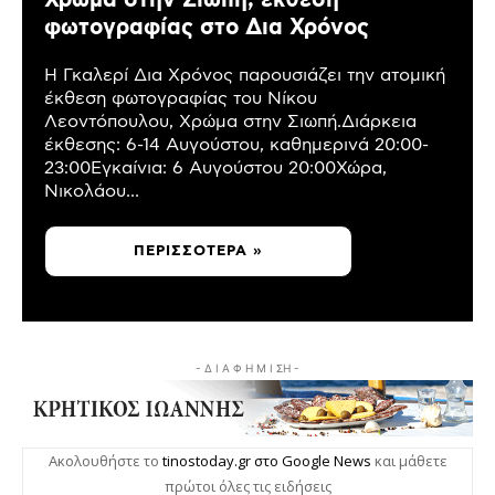
Χρώμα στην Σιωπή, έκθεση
φωτογραφίας στο Δια Χρόνος
Η Γκαλερί Δια Χρόνος παρουσιάζει την ατομική
έκθεση φωτογραφίας του Νίκου
Λεοντόπουλου, Χρώμα στην Σιωπή.Διάρκεια
έκθεσης: 6-14 Αυγούστου, καθημερινά 20:00-
23:00Εγκαίνια: 6 Αυγούστου 20:00Χώρα,
Νικολάου...
ΠΕΡΙΣΣΌΤΕΡΑ »
- Δ Ι Α Φ Η Μ Ι ΣΗ -
Ακολουθήστε το
tinostoday.gr στο Google News
και μάθετε
πρώτοι όλες τις ειδήσεις